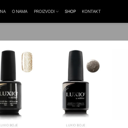
TNA
O NAMA
PROIZVODI
SHOP
KONTAKT
LUXIO BOJE
LUXIO BOJE