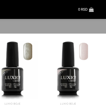
0
RSD
LUXIO BOJE
LUXIO BOJE