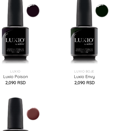
LUXIO
LUXIO BOJE
Luxio Poison
Luxio Envy
2,090
RSD
2,090
RSD