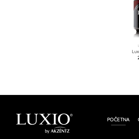
Lux
POČETNA