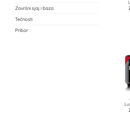
Završni sjaj i baza
Tečnosti
Pribor
Lu