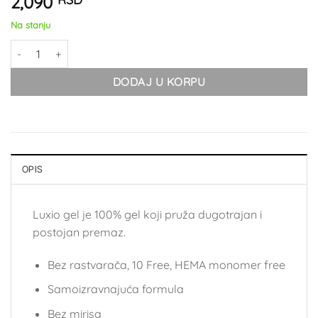
2,090
Na stanju
Luxio Pink Effects količina
DODAJ U KORPU
OPIS
Luxio gel je 100% gel koji pruža dugotrajan i
postojan premaz.
Bez rastvarača, 10 Free, HEMA monomer free
Samoizravnajuća formula
Bez mirisa