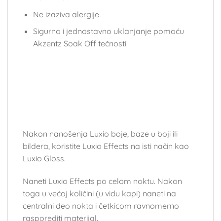
Ne izaziva alergije
Sigurno i jednostavno uklanjanje pomoću
Akzentz Soak Off tečnosti
Nakon nanošenja Luxio boje, baze u boji ili
bildera, koristite Luxio Effects na isti način kao
Luxio Gloss.
Naneti Luxio Effects po celom noktu. Nakon
toga u većoj količini (u vidu kapi) naneti na
centralni deo nokta i četkicom ravnomerno
rasporediti materijal.