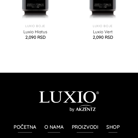
LUXIO BOJE
LUXIO BOJE
Luxio Hiatus
Luxio Vert
2,090
RSD
2,090
RSD
POČETNA
O NAMA
PROIZVODI
SHOP